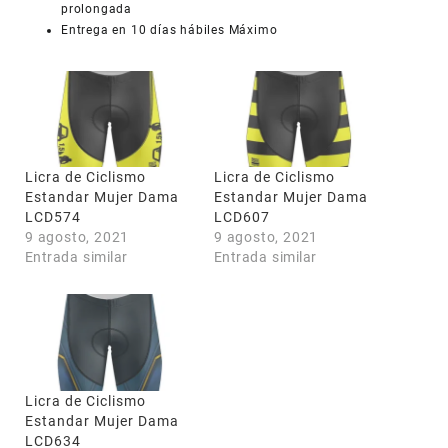
prolongada
Entrega en 10 días hábiles Máximo
COUPONX1679720916
COPIAR CÓDIGO
Licra de Ciclismo
Licra de Ciclismo
Estandar Mujer Dama
Estandar Mujer Dama
LCD574
LCD607
9 agosto, 2021
9 agosto, 2021
Entrada similar
Entrada similar
Licra de Ciclismo
Estandar Mujer Dama
LCD634