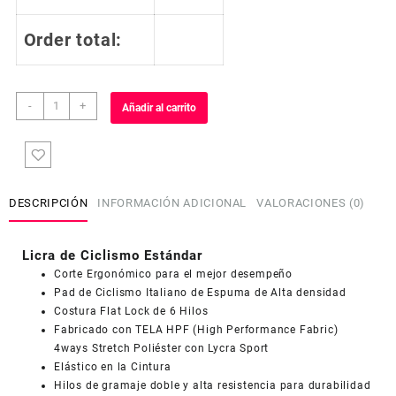
Order total:
Licra
-
+
Añadir al carrito
de
Ciclismo
Estandar
Mujer
Dama
DESCRIPCIÓN
INFORMACIÓN ADICIONAL
VALORACIONES (0)
LCD529
cantidad
Licra de Ciclismo Estándar
Corte Ergonómico para el mejor desempeño
Pad de Ciclismo Italiano de Espuma de Alta densidad
Costura Flat Lock de 6 Hilos
Fabricado con TELA HPF (High Performance Fabric)
4ways Stretch Poliéster con Lycra Sport
Elástico en la Cintura
Hilos de gramaje doble y alta resistencia para durabilidad