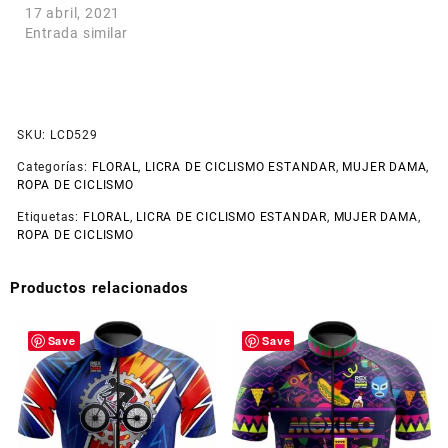
17 abril, 2021
Entrada similar
SKU:
LCD529
Categorías:
FLORAL
,
LICRA DE CICLISMO ESTANDAR
,
MUJER DAMA
,
ROPA DE CICLISMO
Etiquetas:
FLORAL
,
LICRA DE CICLISMO ESTANDAR
,
MUJER DAMA
,
ROPA DE CICLISMO
Productos relacionados
Save
Save