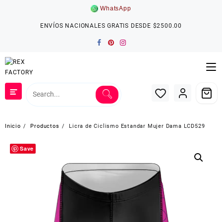
Saltar
WhatsApp
al
contenido
ENVÍOS NACIONALES GRATIS DESDE $2500.00
Inicio
Productos
Licra de Ciclismo Estandar Mujer Dama LCD529
Save