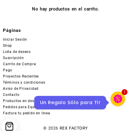
No hay productos en el carrito.
Páginas
Iniciar Sesión
Shop
Lista de deseos
Suscripción
Carrito de Compra
Pago
Proyectos Recientes
Términos y condiciones
Aviso de Privacidad
Contacto
1
Productos en descuentos en MERCADOLIBRE
Un Regalo Sólo para Ti!
Pedidos para Equipo
Factura tu pedido en linea
© 2026
REX FACTORY