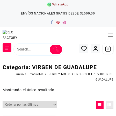
Saltar
WhatsApp
al
contenido
ENVÍOS NACIONALES GRATIS DESDE $2500.00
Categoría:
VIRGEN DE GUADALUPE
Inicio
Productos
JERSEY MOTO X ENDURO DH
VIRGEN DE
GUADALUPE
Mostrando el único resultado