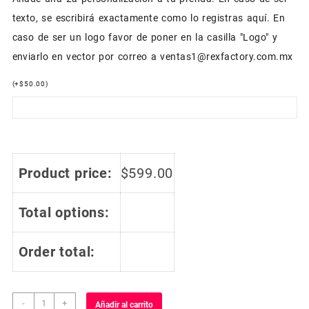
texto, se escribirá exactamente como lo registras aquí. En
caso de ser un logo favor de poner en la casilla "Logo" y
enviarlo en vector por correo a ventas1@rexfactory.com.mx
(
+
$
50.00
)
Product price:
$
599.00
Total options:
Order total:
Jersey
-
+
Añadir al carrito