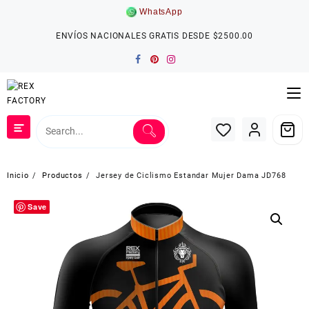
Saltar
WhatsApp
al
contenido
ENVÍOS NACIONALES GRATIS DESDE $2500.00
Inicio
Productos
Jersey de Ciclismo Estandar Mujer Dama JD768
Save