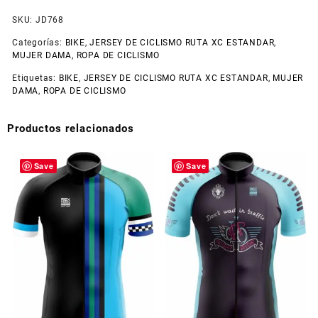
SKU:
JD768
Categorías:
BIKE
,
JERSEY DE CICLISMO RUTA XC ESTANDAR
,
MUJER DAMA
,
ROPA DE CICLISMO
Etiquetas:
BIKE
,
JERSEY DE CICLISMO RUTA XC ESTANDAR
,
MUJER
DAMA
,
ROPA DE CICLISMO
Productos relacionados
Save
Save