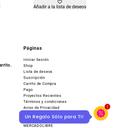
s
Añadir a la lista de deseos
Páginas
Iniciar Sesión
rrito.
Shop
Lista de deseos
Suscripción
Carrito de Compra
Pago
Proyectos Recientes
Términos y condiciones
Aviso de Privacidad
1
Contacto
Un Regalo Sólo para Ti!
Productos en descuentos en
MERCADOLIBRE