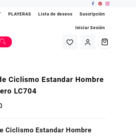
T
PLAYERAS
Lista de deseos
Suscripción
Iniciar Sesión
 de Ciclismo Estandar Hombre
lero LC704
0
de Ciclismo Estandar Hombre