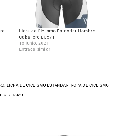
re
Licra de Ciclismo Estandar Hombre
Caballero LC571
18 junio, 2021
Entrada similar
RO
,
LICRA DE CICLISMO ESTANDAR
,
ROPA DE CICLISMO
E CICLISMO