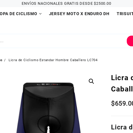
ENVÍOS NACIONALES GRATIS DESDE $2500.00
OPA DE CICLISMO
JERSEY MOTO X ENDURO DH
TRISUI
os
Licra de Ciclismo Estandar Hombre Caballero LC704
Licra
Cabal
$
659.0
Licra 