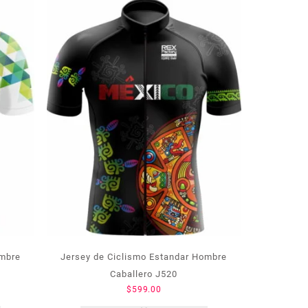
ombre
Jersey de Ciclismo Estandar Hombre
Caballero J520
$
599.00