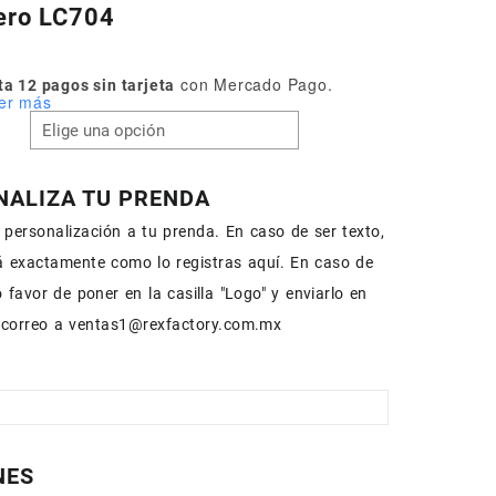
ero LC704
con Mercado Pago.
a 12 pagos sin tarjeta
er más
NALIZA TU PRENDA
personalización a tu prenda. En caso de ser texto,
rá exactamente como lo registras aquí. En caso de
 favor de poner en la casilla "Logo" y enviarlo en
 correo a ventas1@rexfactory.com.mx
NES