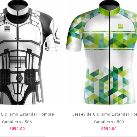
 Ciclismo Estandar Hombre
Jersey de Ciclismo Estandar H
Caballero J506
Caballero J503
$
599.00
$
599.00