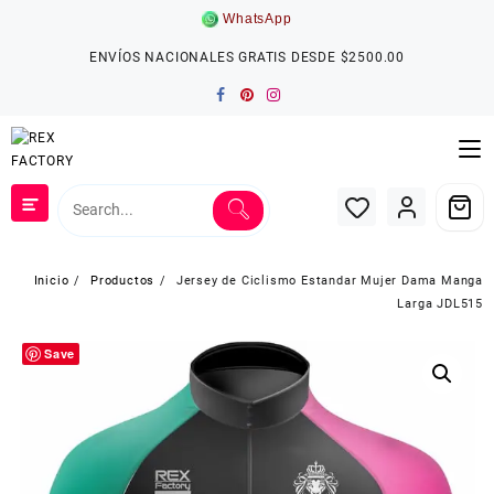
Saltar
WhatsApp
al
contenido
ENVÍOS NACIONALES GRATIS DESDE $2500.00
Inicio
Productos
Jersey de Ciclismo Estandar Mujer Dama Manga
Larga JDL515
Save