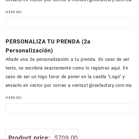
(
+
$
50.00
)
PERSONALIZA TU PRENDA (2a
Personalización)
Añade una 2a personalización a tu prenda. En caso de ser
texto, se escribirá exactamente como lo registras aquí. En
caso de ser un logo favor de poner en la casilla "Logo" y
enviarlo en vector por correo a ventas1@rexfactory.com.mx
(
+
$
50.00
)
Product price:
$
709.00