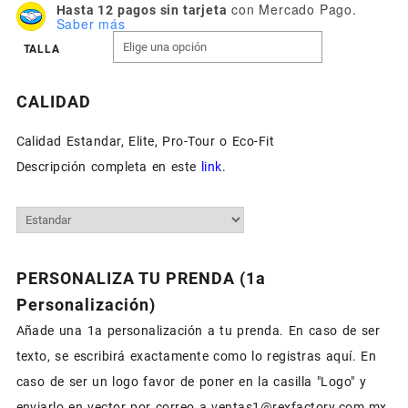
con Mercado Pago.
Hasta 12 pagos sin tarjeta
Saber más
TALLA
CALIDAD
Calidad Estandar, Elite, Pro-Tour o Eco-Fit
Descripción completa en este
link
.
PERSONALIZA TU PRENDA (1a
Personalización)
Añade una 1a personalización a tu prenda. En caso de ser
texto, se escribirá exactamente como lo registras aquí. En
caso de ser un logo favor de poner en la casilla "Logo" y
enviarlo en vector por correo a ventas1@rexfactory.com.mx