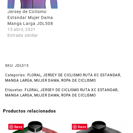
Jersey de Ciclismo
Estandar Mujer Dama
Manga Larga JDL508
15 abril, 2021
Entrada similar
SKU:
JDL515
Categorías:
FLORAL
,
JERSEY DE CICLISMO RUTA XC ESTANDAR
,
MANGA LARGA
,
MUJER DAMA
,
ROPA DE CICLISMO
Etiquetas:
FLORAL
,
JERSEY DE CICLISMO RUTA XC ESTANDAR
,
MANGA LARGA
,
MUJER DAMA
,
ROPA DE CICLISMO
Productos relacionados
Save
Save