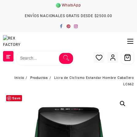
Saltar
WhatsApp
al
contenido
ENVÍOS NACIONALES GRATIS DESDE $2500.00
Inicio
Productos
Licra de Ciclismo Estandar Hombre Caballero
LC662
Save