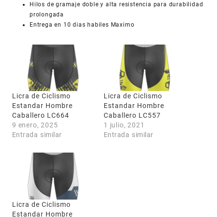
Hilos de gramaje doble y alta resistencia para durabilidad
prolongada
Entrega en 10 dias habiles Maximo
COUPONX0834745138
COPIAR CÓDIGO
Licra de Ciclismo
Licra de Ciclismo
Estandar Hombre
Estandar Hombre
Caballero LC664
Caballero LC557
9 enero, 2025
1 julio, 2021
Entrada similar
Entrada similar
Licra de Ciclismo
Estandar Hombre