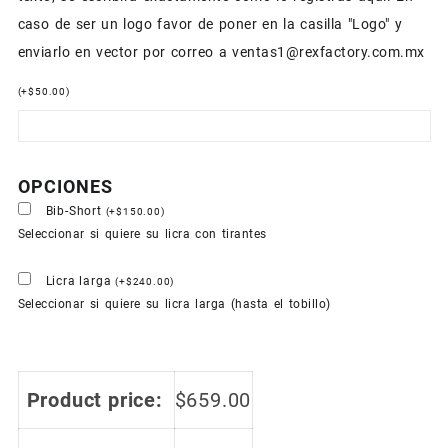
caso de ser un logo favor de poner en la casilla "Logo" y
enviarlo en vector por correo a ventas1@rexfactory.com.mx
(
+
$
50.00
)
OPCIONES
Bib-Short
(
+
$
150.00
)
Seleccionar si quiere su licra con tirantes
Licra larga
(
+
$
240.00
)
Seleccionar si quiere su licra larga (hasta el tobillo)
Product price:
$
659.00