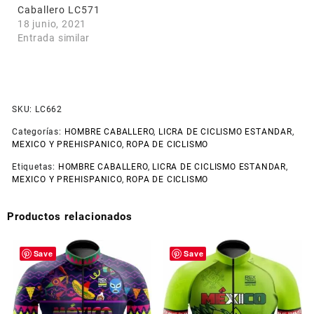
Caballero LC571
18 junio, 2021
Entrada similar
SKU:
LC662
Categorías:
HOMBRE CABALLERO
,
LICRA DE CICLISMO ESTANDAR
,
MEXICO Y PREHISPANICO
,
ROPA DE CICLISMO
Etiquetas:
HOMBRE CABALLERO
,
LICRA DE CICLISMO ESTANDAR
,
MEXICO Y PREHISPANICO
,
ROPA DE CICLISMO
Productos relacionados
Save
Save