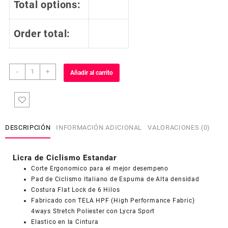
Total options:
Order total:
Licra
-
+
Añadir al carrito
de
Ciclismo
Estandar
Hombre
Caballero
DESCRIPCIÓN
INFORMACIÓN ADICIONAL
VALORACIONES (0)
LC662
cantidad
Licra de Ciclismo Estandar
Corte Ergonomico para el mejor desempeno
Pad de Ciclismo Italiano de Espuma de Alta densidad
Costura Flat Lock de 6 Hilos
Fabricado con TELA HPF (High Performance Fabric)
4ways Stretch Poliester con Lycra Sport
Elastico en la Cintura