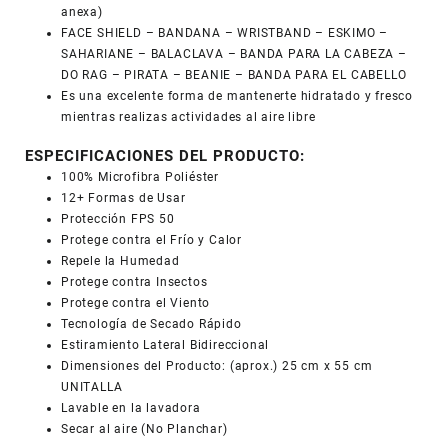
anexa)
FACE SHIELD – BANDANA – WRISTBAND – ESKIMO –
SAHARIANE – BALACLAVA – BANDA PARA LA CABEZA –
DO RAG – PIRATA – BEANIE – BANDA PARA EL CABELLO
Es una excelente forma de mantenerte hidratado y fresco
mientras realizas actividades al aire libre
ESPECIFICACIONES DEL PRODUCTO:
100% Microfibra Poliéster
12+ Formas de Usar
Protección FPS 50
Protege contra el Frío y Calor
Repele la Humedad
Protege contra Insectos
Protege contra el Viento
Tecnología de Secado Rápido
Estiramiento Lateral Bidireccional
Dimensiones del Producto: (aprox.) 25 cm x 55 cm
UNITALLA
Lavable en la lavadora
Secar al aire (No Planchar)