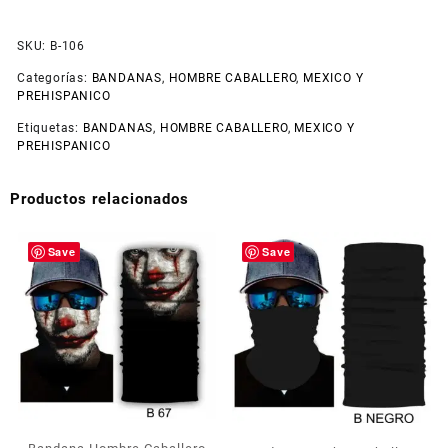
SKU:
B-106
Categorías:
BANDANAS
,
HOMBRE CABALLERO
,
MEXICO Y
PREHISPANICO
Etiquetas:
BANDANAS
,
HOMBRE CABALLERO
,
MEXICO Y
PREHISPANICO
Productos relacionados
Save
Save