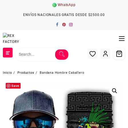
Saltar
WhatsApp
al
contenido
ENVÍOS NACIONALES GRATIS DESDE $2500.00
Inicio
Productos
Bandana Hombre Caballero
Save