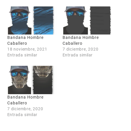
Bandana Hombre
Bandana Hombre
Caballero
Caballero
18 noviembre, 2021
7 diciembre, 2020
COUPONX2128619383
COPIAR CÓDIGO
Entrada similar
Entrada similar
Bandana Hombre
Caballero
7 diciembre, 2020
Entrada similar