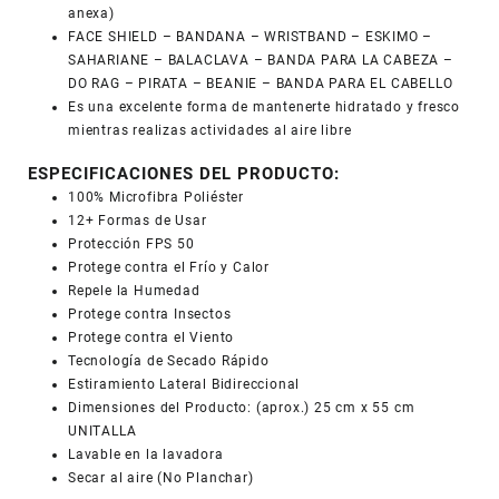
anexa)
FACE SHIELD – BANDANA – WRISTBAND – ESKIMO –
SAHARIANE – BALACLAVA – BANDA PARA LA CABEZA –
DO RAG – PIRATA – BEANIE – BANDA PARA EL CABELLO
Es una excelente forma de mantenerte hidratado y fresco
mientras realizas actividades al aire libre
ESPECIFICACIONES DEL PRODUCTO:
100% Microfibra Poliéster
12+ Formas de Usar
Protección FPS 50
Protege contra el Frío y Calor
Repele la Humedad
Protege contra Insectos
Protege contra el Viento
Tecnología de Secado Rápido
Estiramiento Lateral Bidireccional
Dimensiones del Producto: (aprox.) 25 cm x 55 cm
UNITALLA
Lavable en la lavadora
Secar al aire (No Planchar)