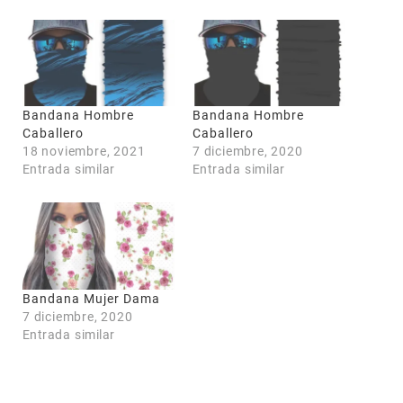
COUPONX3903142766
COPIAR CÓDIGO
Bandana Hombre
Bandana Hombre
Caballero
Caballero
18 noviembre, 2021
7 diciembre, 2020
Entrada similar
Entrada similar
Bandana Mujer Dama
7 diciembre, 2020
Entrada similar