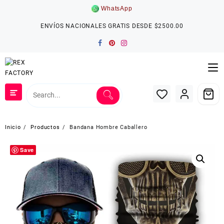
Saltar
WhatsApp
al
contenido
ENVÍOS NACIONALES GRATIS DESDE $2500.00
Inicio
Productos
Bandana Hombre Caballero
Save