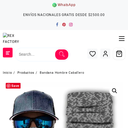
Saltar
WhatsApp
al
contenido
ENVÍOS NACIONALES GRATIS DESDE $2500.00
Inicio
Productos
Bandana Hombre Caballero
Save