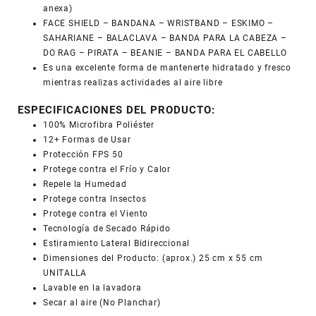
anexa)
FACE SHIELD – BANDANA – WRISTBAND – ESKIMO –
SAHARIANE – BALACLAVA – BANDA PARA LA CABEZA –
DO RAG – PIRATA – BEANIE – BANDA PARA EL CABELLO
Es una excelente forma de mantenerte hidratado y fresco
mientras realizas actividades al aire libre
ESPECIFICACIONES DEL PRODUCTO:
100% Microfibra Poliéster
12+ Formas de Usar
Protección FPS 50
Protege contra el Frío y Calor
Repele la Humedad
Protege contra Insectos
Protege contra el Viento
Tecnología de Secado Rápido
Estiramiento Lateral Bidireccional
Dimensiones del Producto: (aprox.) 25 cm x 55 cm
UNITALLA
Lavable en la lavadora
Secar al aire (No Planchar)