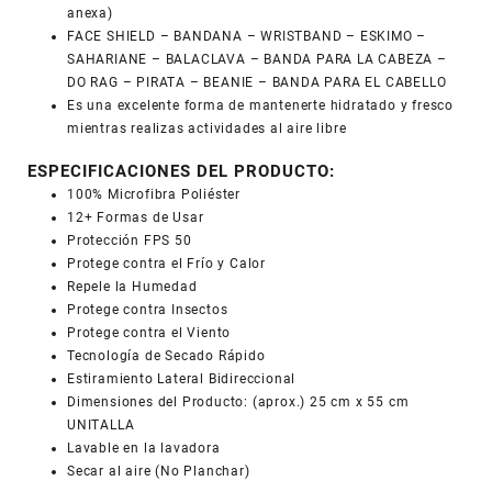
anexa)
FACE SHIELD – BANDANA – WRISTBAND – ESKIMO –
SAHARIANE – BALACLAVA – BANDA PARA LA CABEZA –
DO RAG – PIRATA – BEANIE – BANDA PARA EL CABELLO
Es una excelente forma de mantenerte hidratado y fresco
mientras realizas actividades al aire libre
ESPECIFICACIONES DEL PRODUCTO:
100% Microfibra Poliéster
12+ Formas de Usar
Protección FPS 50
Protege contra el Frío y Calor
Repele la Humedad
Protege contra Insectos
Protege contra el Viento
Tecnología de Secado Rápido
Estiramiento Lateral Bidireccional
Dimensiones del Producto: (aprox.) 25 cm x 55 cm
UNITALLA
Lavable en la lavadora
Secar al aire (No Planchar)