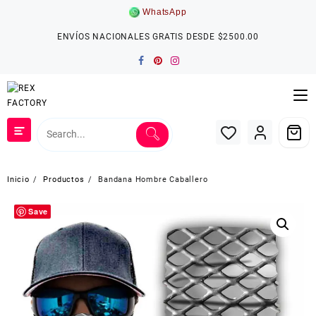
Saltar
WhatsApp
al
contenido
ENVÍOS NACIONALES GRATIS DESDE $2500.00
Inicio
Productos
Bandana Hombre Caballero
Save