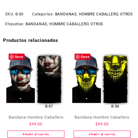
SKU:
B-80
Categorías:
BANDANAS
,
HOMBRE CABALLERO
,
OTROS
Etiquetas:
BANDANAS
,
HOMBRE CABALLERO
,
OTROS
Productos relacionados
Save
Save
Bandana Hombre Caballero
Bandana Hombre Caballero
$
99.00
$
99.00
Añadir al carrito
Añadir al carrito