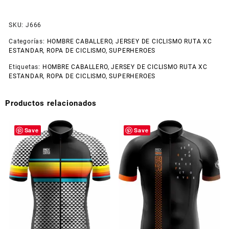
SKU:
J666
Categorías:
HOMBRE CABALLERO
,
JERSEY DE CICLISMO RUTA XC
ESTANDAR
,
ROPA DE CICLISMO
,
SUPERHEROES
Etiquetas:
HOMBRE CABALLERO
,
JERSEY DE CICLISMO RUTA XC
ESTANDAR
,
ROPA DE CICLISMO
,
SUPERHEROES
Productos relacionados
Save
Save