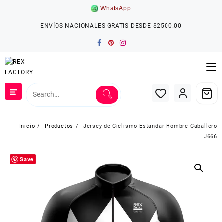
Saltar
WhatsApp
al
contenido
ENVÍOS NACIONALES GRATIS DESDE $2500.00
Inicio
Productos
Jersey de Ciclismo Estandar Hombre Caballero
J666
Save