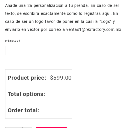
Añade una 2a personalización a tu prenda. En caso de ser
texto, se escribirá exactamente como lo registras aquí. En
caso de ser un logo favor de poner en la casilla "Logo" y
enviarlo en vector por correo a ventas1@rexfactory.com.mx
(
+
$
50.00
)
Product price:
$
599.00
Total options:
Order total: