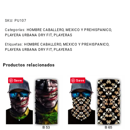
SKU:
PU107
Categorías:
HOMBRE CABALLERO
,
MEXICO Y PREHISPANICO
,
PLAYERA URBANA DRY FIT
,
PLAYERAS
Etiquetas:
HOMBRE CABALLERO
,
MEXICO Y PREHISPANICO
,
PLAYERA URBANA DRY FIT
,
PLAYERAS
Productos relacionados
Save
Save