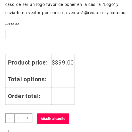
caso de ser un logo favor de poner en la casilla "Logo" y
enviarlo en vector por correo a ventas1@rexfactory.com.mx
(
+
$
50.00
)
Product price:
$
399.00
Total options:
Order total:
Playera
-
+
Añadir al carrito
Urbana
Deportiva