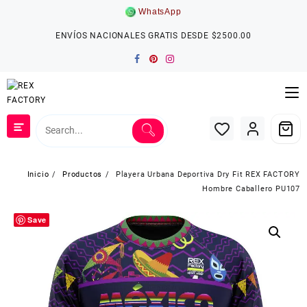
Saltar
WhatsApp
al
contenido
ENVÍOS NACIONALES GRATIS DESDE $2500.00
Inicio
Productos
Playera Urbana Deportiva Dry Fit REX FACTORY
Hombre Caballero PU107
Save