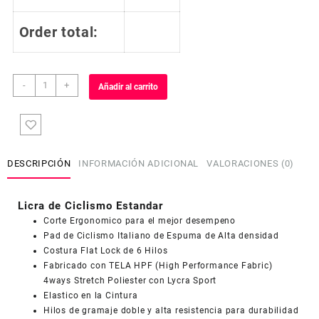
Order total:
Licra
-
+
Añadir al carrito
de
Ciclismo
Estandar
Mujer
Dama
DESCRIPCIÓN
INFORMACIÓN ADICIONAL
VALORACIONES (0)
LCD623
cantidad
Licra de Ciclismo Estandar
Corte Ergonomico para el mejor desempeno
Pad de Ciclismo Italiano de Espuma de Alta densidad
Costura Flat Lock de 6 Hilos
Fabricado con TELA HPF (High Performance Fabric)
4ways Stretch Poliester con Lycra Sport
Elastico en la Cintura
Hilos de gramaje doble y alta resistencia para durabilidad