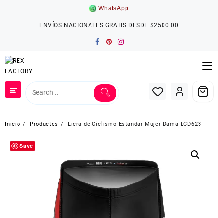
Saltar
WhatsApp
al
contenido
ENVÍOS NACIONALES GRATIS DESDE $2500.00
Inicio
Productos
Licra de Ciclismo Estandar Mujer Dama LCD623
Save