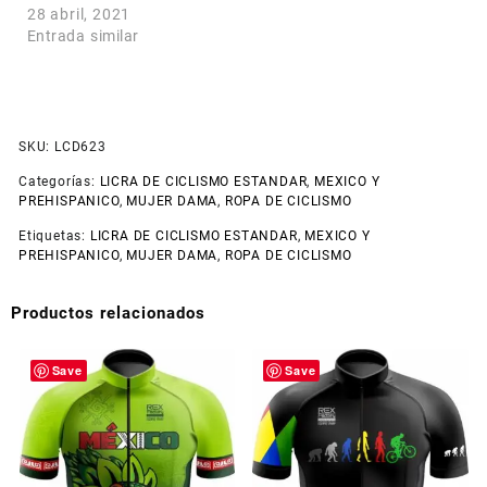
28 abril, 2021
Entrada similar
SKU:
LCD623
Categorías:
LICRA DE CICLISMO ESTANDAR
,
MEXICO Y
PREHISPANICO
,
MUJER DAMA
,
ROPA DE CICLISMO
Etiquetas:
LICRA DE CICLISMO ESTANDAR
,
MEXICO Y
PREHISPANICO
,
MUJER DAMA
,
ROPA DE CICLISMO
Productos relacionados
Save
Save