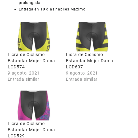
prolongada
Entrega en 10 dias habiles Maximo
COUPONX1217850155
COPIAR CÓDIGO
Licra de Ciclismo
Licra de Ciclismo
Estandar Mujer Dama
Estandar Mujer Dama
LCD574
LCD607
9 agosto, 2021
9 agosto, 2021
Entrada similar
Entrada similar
Licra de Ciclismo
Estandar Mujer Dama
LCD529