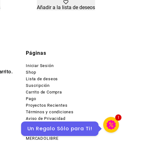
s
Añadir a la lista de deseos
Páginas
Iniciar Sesión
rrito.
Shop
Lista de deseos
Suscripción
Carrito de Compra
Pago
Proyectos Recientes
Términos y condiciones
Aviso de Privacidad
1
Contacto
Un Regalo Sólo para Ti!
Productos en descuentos en
MERCADOLIBRE