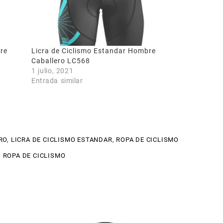
re
Licra de Ciclismo Estandar Hombre
Caballero LC568
1 julio, 2021
Entrada similar
RO
,
LICRA DE CICLISMO ESTANDAR
,
ROPA DE CICLISMO
,
ROPA DE CICLISMO