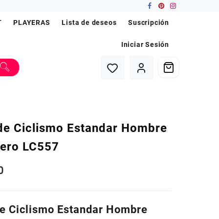
T
PLAYERAS
Lista de deseos
Suscripción
Iniciar Sesión
 de Ciclismo Estandar Hombre
lero LC557
0
de Ciclismo Estandar Hombre