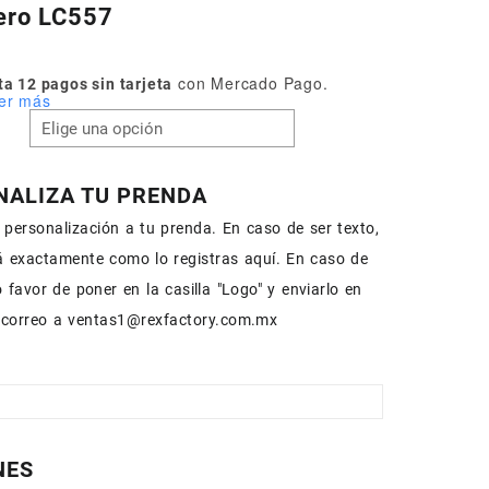
ero LC557
con Mercado Pago.
a 12 pagos sin tarjeta
er más
NALIZA TU PRENDA
personalización a tu prenda. En caso de ser texto,
rá exactamente como lo registras aquí. En caso de
 favor de poner en la casilla "Logo" y enviarlo en
 correo a ventas1@rexfactory.com.mx
NES