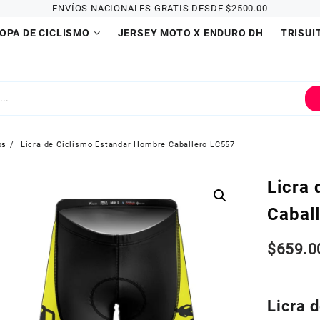
ENVÍOS NACIONALES GRATIS DESDE $2500.00
OPA DE CICLISMO
JERSEY MOTO X ENDURO DH
TRISUI
os
Licra de Ciclismo Estandar Hombre Caballero LC557
Licra
Cabal
$
659.0
Licra 