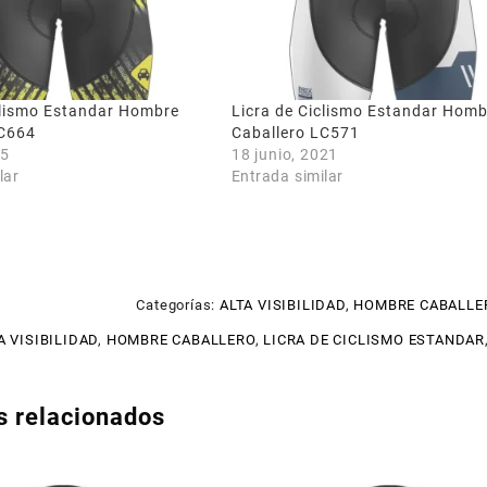
clismo Estandar Hombre
Licra de Ciclismo Estandar Homb
LC664
Caballero LC571
25
18 junio, 2021
lar
Entrada similar
Categorías:
ALTA VISIBILIDAD
,
HOMBRE CABALLE
A VISIBILIDAD
,
HOMBRE CABALLERO
,
LICRA DE CICLISMO ESTANDAR
s relacionados