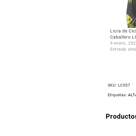
Licra de Ci
Caballero 
9 enero, 20
Entrada simi
SKU:
LC557
Etiquetas:
ALT
Producto