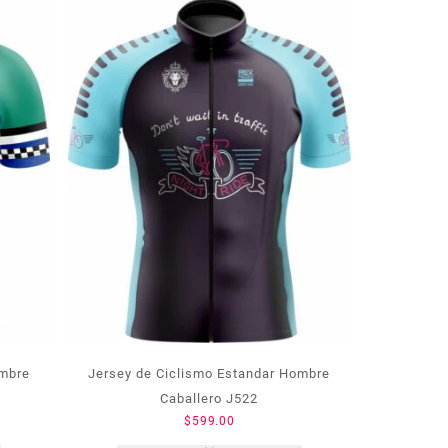
ombre
Jersey de Ciclismo Estandar Hombre
Caballero J522
$
599.00