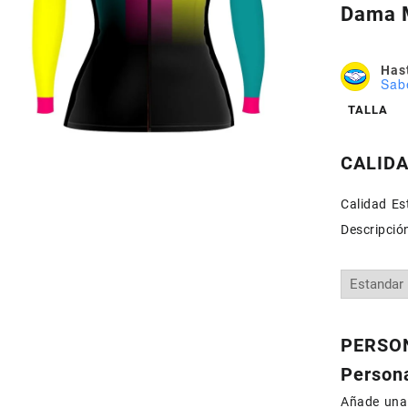
Dama 
Hast
Sab
TALLA
CALID
Calidad Est
Descripció
PERSON
Persona
Añade una 