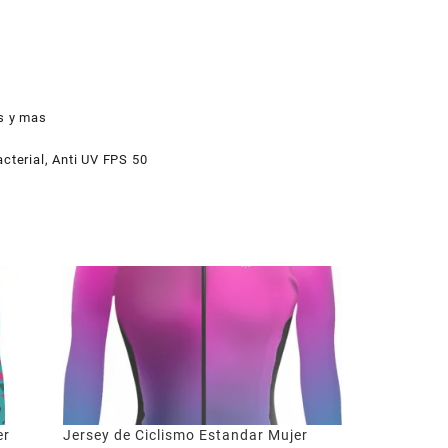
dad
as y mas
cterial, Anti UV FPS 50
er
Jersey de Ciclismo Estandar Mujer