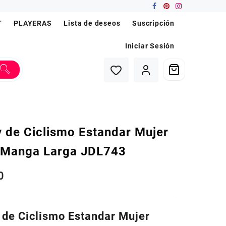
T
PLAYERAS
Lista de deseos
Suscripción
Iniciar Sesión
y de Ciclismo Estandar Mujer
Manga Larga JDL743
0
 de Ciclismo Estandar Mujer