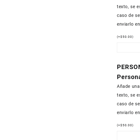
texto, se 
caso de se
enviarlo e
(
+
$
50.00
)
PERSON
Persona
Añade una 
texto, se 
caso de se
enviarlo e
(
+
$
50.00
)