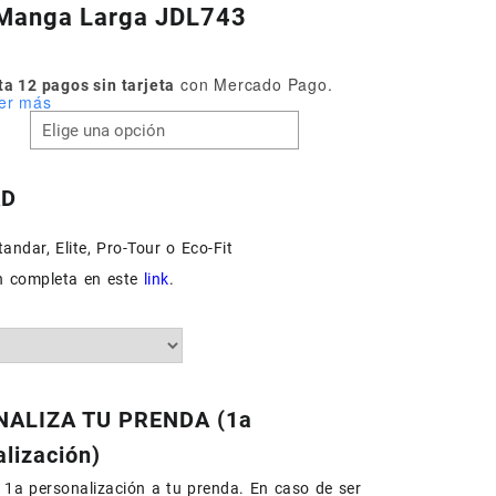
Manga Larga JDL743
con Mercado Pago.
a 12 pagos sin tarjeta
er más
AD
andar, Elite, Pro-Tour o Eco-Fit
n completa en este
link
.
ALIZA TU PRENDA (1a
lización)
1a personalización a tu prenda. En caso de ser