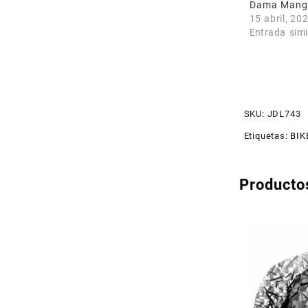
Dama Mang
15 abril, 20
Entrada simi
SKU:
JDL743
Etiquetas:
BIK
Producto