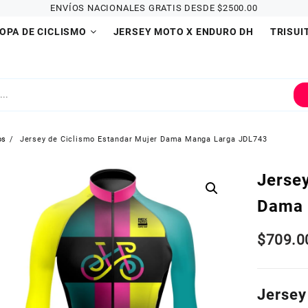
ENVÍOS NACIONALES GRATIS DESDE $2500.00
OPA DE CICLISMO
JERSEY MOTO X ENDURO DH
TRISUI
os
Jersey de Ciclismo Estandar Mujer Dama Manga Larga JDL743
Jerse
Dama 
$
709.0
Jersey