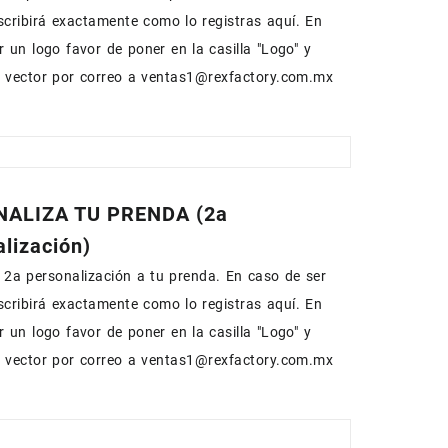
escribirá exactamente como lo registras aquí. En
r un logo favor de poner en la casilla "Logo" y
n vector por correo a ventas1@rexfactory.com.mx
ALIZA TU PRENDA (2a
lización)
2a personalización a tu prenda. En caso de ser
escribirá exactamente como lo registras aquí. En
r un logo favor de poner en la casilla "Logo" y
n vector por correo a ventas1@rexfactory.com.mx