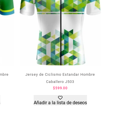
ombre
Jersey de Ciclismo Estandar Hombre
Caballero J503
$
599.00
s
Añadir a la lista de deseos