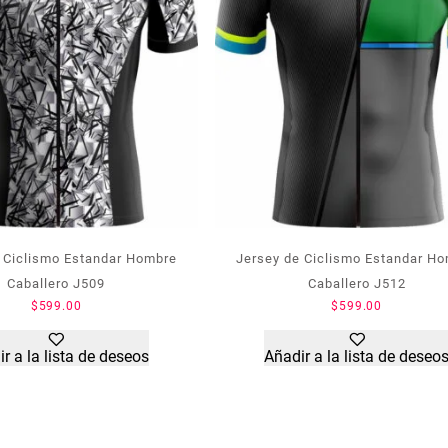
 Ciclismo Estandar Hombre
Jersey de Ciclismo Estandar H
Caballero J509
Caballero J512
$
599.00
$
599.00
r a la lista de deseos
Añadir a la lista de deseo