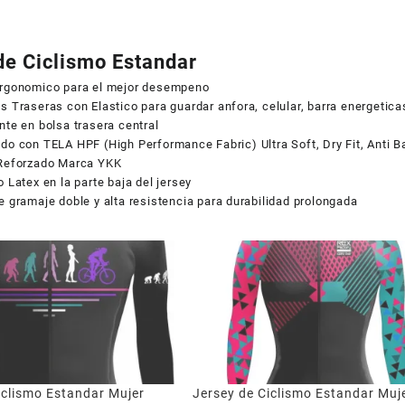
canti
de Ciclismo Estandar
Ergonomico para el mejor desempeno
s Traseras con Elastico para guardar anfora, celular, barra energetic
nte en bolsa trasera central
do con TELA HPF (High Performance Fabric) Ultra Soft, Dry Fit, Anti Ba
 Reforzado Marca YKK
o Latex en la parte baja del jersey
e gramaje doble y alta resistencia para durabilidad prolongada
iclismo Estandar Mujer
Jersey de Ciclismo Estandar Muj