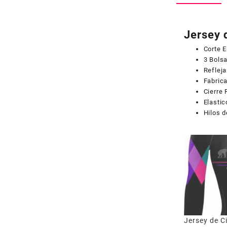
Jersey 
Corte 
3 Bolsa
Refleja
Fabrica
Cierre
Elastic
Hilos d
Jersey de C