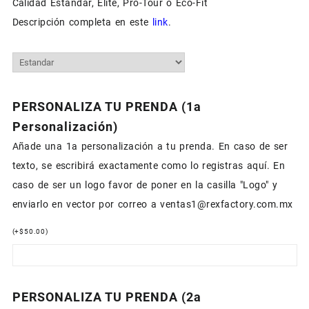
Calidad Estandar, Elite, Pro-Tour o Eco-Fit
Descripción completa en este
link
.
PERSONALIZA TU PRENDA (1a
Personalización)
Añade una 1a personalización a tu prenda. En caso de ser
texto, se escribirá exactamente como lo registras aquí. En
caso de ser un logo favor de poner en la casilla "Logo" y
enviarlo en vector por correo a ventas1@rexfactory.com.mx
(
+
$
50.00
)
PERSONALIZA TU PRENDA (2a