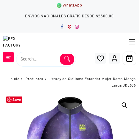
Saltar
WhatsApp
al
contenido
ENVÍOS NACIONALES GRATIS DESDE $2500.00
Inicio
Productos
Jersey de Ciclismo Estandar Mujer Dama Manga
Larga JDL636
Save