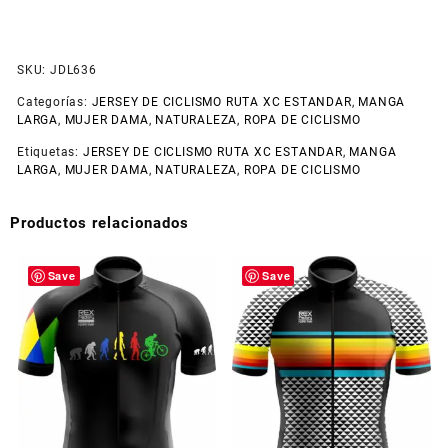
SKU:
JDL636
Categorías:
JERSEY DE CICLISMO RUTA XC ESTANDAR
,
MANGA
LARGA
,
MUJER DAMA
,
NATURALEZA
,
ROPA DE CICLISMO
Etiquetas:
JERSEY DE CICLISMO RUTA XC ESTANDAR
,
MANGA
LARGA
,
MUJER DAMA
,
NATURALEZA
,
ROPA DE CICLISMO
Productos relacionados
Save
Save