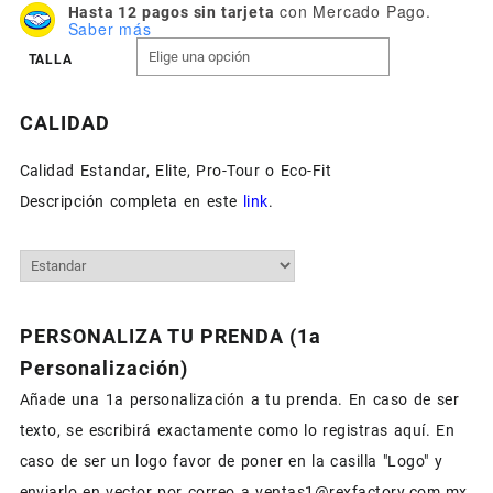
con Mercado Pago.
Hasta 12 pagos sin tarjeta
Saber más
TALLA
CALIDAD
Calidad Estandar, Elite, Pro-Tour o Eco-Fit
Descripción completa en este
link
.
PERSONALIZA TU PRENDA (1a
Personalización)
Añade una 1a personalización a tu prenda. En caso de ser
texto, se escribirá exactamente como lo registras aquí. En
caso de ser un logo favor de poner en la casilla "Logo" y
enviarlo en vector por correo a ventas1@rexfactory.com.mx