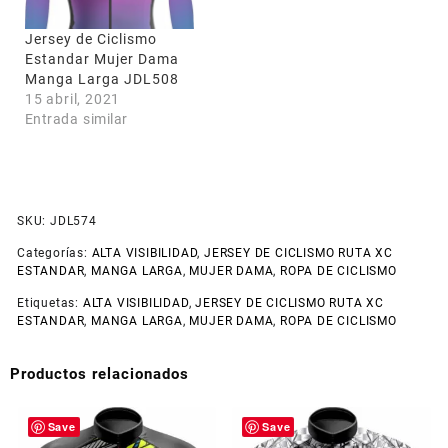
Jersey de Ciclismo
Estandar Mujer Dama
Manga Larga JDL508
15 abril, 2021
Entrada similar
SKU:
JDL574
Categorías:
ALTA VISIBILIDAD
,
JERSEY DE CICLISMO RUTA XC
ESTANDAR
,
MANGA LARGA
,
MUJER DAMA
,
ROPA DE CICLISMO
Etiquetas:
ALTA VISIBILIDAD
,
JERSEY DE CICLISMO RUTA XC
ESTANDAR
,
MANGA LARGA
,
MUJER DAMA
,
ROPA DE CICLISMO
Productos relacionados
Save
Save