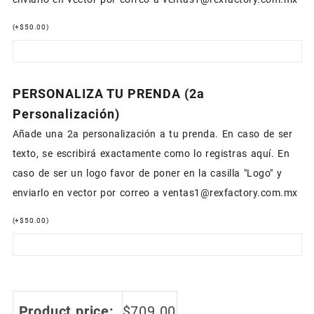
(
+
$
50.00
)
PERSONALIZA TU PRENDA (2a
Personalización)
Añade una 2a personalización a tu prenda. En caso de ser
texto, se escribirá exactamente como lo registras aquí. En
caso de ser un logo favor de poner en la casilla "Logo" y
enviarlo en vector por correo a ventas1@rexfactory.com.mx
(
+
$
50.00
)
Product price:
$
709.00