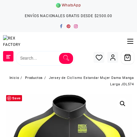
Saltar
WhatsApp
al
contenido
ENVÍOS NACIONALES GRATIS DESDE $2500.00
Inicio
Productos
Jersey de Ciclismo Estandar Mujer Dama Manga
Larga JDL574
Save