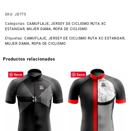
SKU:
JD775
Categorías:
CAMUFLAJE
,
JERSEY DE CICLISMO RUTA XC
ESTANDAR
,
MUJER DAMA
,
ROPA DE CICLISMO
Etiquetas:
CAMUFLAJE
,
JERSEY DE CICLISMO RUTA XC ESTANDAR
,
MUJER DAMA
,
ROPA DE CICLISMO
Productos relacionados
Save
Save