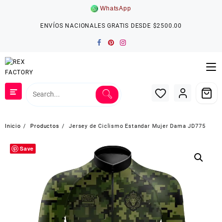
Saltar
WhatsApp
al
contenido
ENVÍOS NACIONALES GRATIS DESDE $2500.00
Inicio
Productos
Jersey de Ciclismo Estandar Mujer Dama JD775
Save