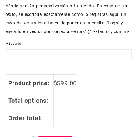
Añade una 2a personalización a tu prenda. En caso de ser
texto, se escribirá exactamente como lo registras aquí. En
caso de ser un logo favor de poner en la casilla "Logo" y
enviarlo en vector por correo a ventas1@rexfactory.com.mx
(
+
$
50.00
)
Product price:
$
599.00
Total options:
Order total: