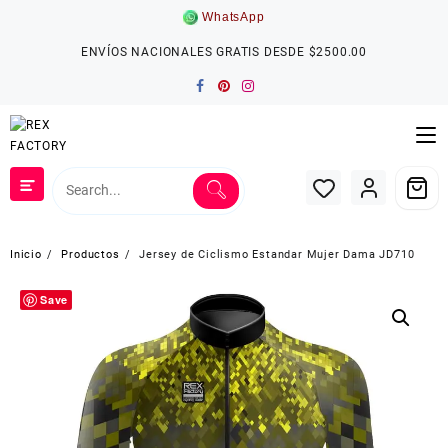
Saltar
WhatsApp
al
contenido
ENVÍOS NACIONALES GRATIS DESDE $2500.00
Inicio
Productos
Jersey de Ciclismo Estandar Mujer Dama JD710
Save