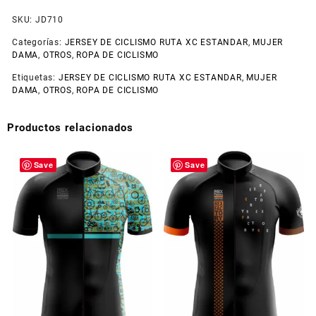
SKU:
JD710
Categorías:
JERSEY DE CICLISMO RUTA XC ESTANDAR
,
MUJER
DAMA
,
OTROS
,
ROPA DE CICLISMO
Etiquetas:
JERSEY DE CICLISMO RUTA XC ESTANDAR
,
MUJER
DAMA
,
OTROS
,
ROPA DE CICLISMO
Productos relacionados
Save
Save