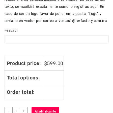
texto, se escribirá exactamente como lo registras aquí. En
caso de ser un logo favor de poner en la casilla "Logo" y
enviarlo en vector por correo a ventas1@rexfactory.com.mx
(
+
$
50.00
)
Product price:
$
599.00
Total options:
Order total:
Jersey
-
+
Añadir al carrito