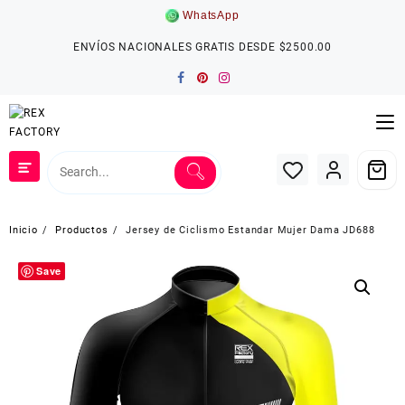
Saltar
WhatsApp
al
contenido
ENVÍOS NACIONALES GRATIS DESDE $2500.00
Inicio
Productos
Jersey de Ciclismo Estandar Mujer Dama JD688
Save