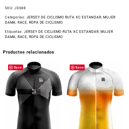
SKU:
JD688
Categorías:
JERSEY DE CICLISMO RUTA XC ESTANDAR
,
MUJER
DAMA
,
RACE
,
ROPA DE CICLISMO
Etiquetas:
JERSEY DE CICLISMO RUTA XC ESTANDAR
,
MUJER
DAMA
,
RACE
,
ROPA DE CICLISMO
Productos relacionados
Save
Save