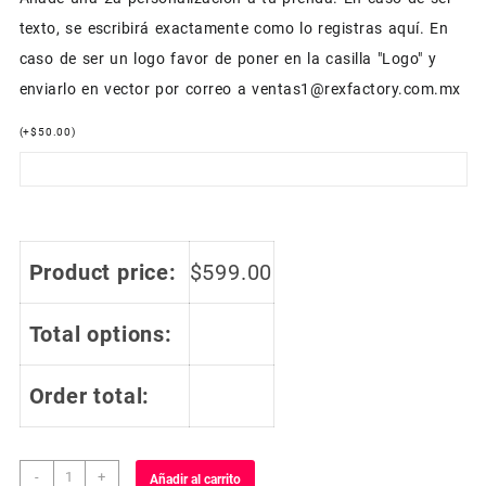
texto, se escribirá exactamente como lo registras aquí. En
caso de ser un logo favor de poner en la casilla "Logo" y
enviarlo en vector por correo a ventas1@rexfactory.com.mx
(
+
$
50.00
)
Product price:
$
599.00
Total options:
Order total:
Jersey
-
+
Añadir al carrito