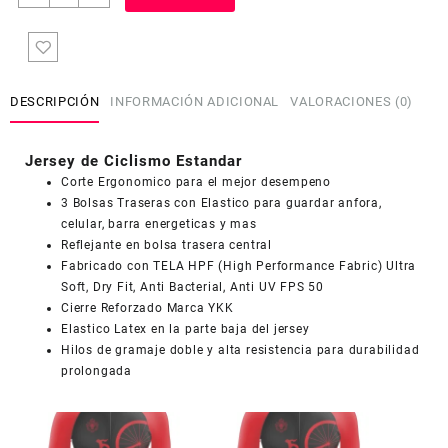
de
Ciclismo
Estandar
Mujer
Dama
DESCRIPCIÓN
INFORMACIÓN ADICIONAL
VALORACIONES (0)
JD678
cantidad
Jersey de Ciclismo Estandar
Corte Ergonomico para el mejor desempeno
3 Bolsas Traseras con Elastico para guardar anfora,
celular, barra energeticas y mas
Reflejante en bolsa trasera central
Fabricado con TELA HPF (High Performance Fabric) Ultra
COUPONX0616206802
COPIAR CÓDIGO
Soft, Dry Fit, Anti Bacterial, Anti UV FPS 50
Cierre Reforzado Marca YKK
Elastico Latex en la parte baja del jersey
Hilos de gramaje doble y alta resistencia para durabilidad
prolongada