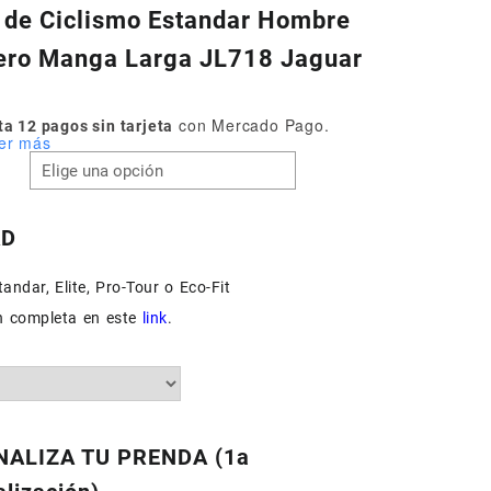
 de Ciclismo Estandar Hombre
ero Manga Larga JL718 Jaguar
con Mercado Pago.
a 12 pagos sin tarjeta
er más
AD
andar, Elite, Pro-Tour o Eco-Fit
n completa en este
link
.
ALIZA TU PRENDA (1a