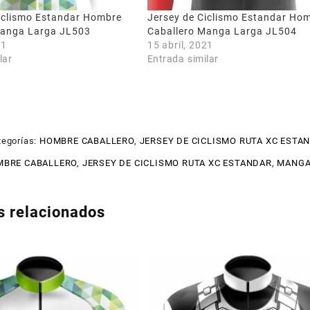
iclismo Estandar Hombre
Jersey de Ciclismo Estandar Ho
Manga Larga JL503
Caballero Manga Larga JL504
21
15 abril, 2021
lar
Entrada similar
tegorías:
HOMBRE CABALLERO
,
JERSEY DE CICLISMO RUTA XC ESTA
BRE CABALLERO
,
JERSEY DE CICLISMO RUTA XC ESTANDAR
,
MANGA
s relacionados