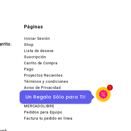
Páginas
Iniciar Sesión
rrito.
Shop
Lista de deseos
Suscripción
Carrito de Compra
Pago
Proyectos Recientes
Términos y condiciones
Aviso de Privacidad
1
Contacto
Un Regalo Sólo para Ti!
Productos en descuentos en
MERCADOLIBRE
Pedidos para Equipo
Factura tu pedido en linea
hunk