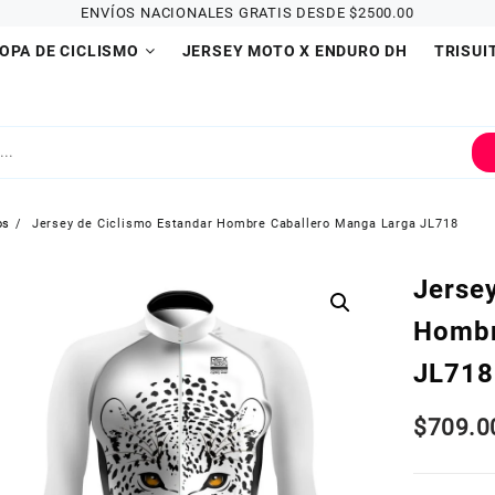
ENVÍOS NACIONALES GRATIS DESDE $2500.00
OPA DE CICLISMO
JERSEY MOTO X ENDURO DH
TRISUI
os
Jersey de Ciclismo Estandar Hombre Caballero Manga Larga JL718
Jerse
Hombr
JL718
$
709.0