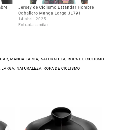
mbre
Jersey de Ciclismo Estandar Hombre
Caballero Manga Larga JL791
14 abril, 2025
Entrada similar
NDAR
,
MANGA LARGA
,
NATURALEZA
,
ROPA DE CICLISMO
 LARGA
,
NATURALEZA
,
ROPA DE CICLISMO