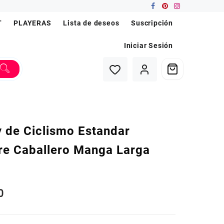
T
PLAYERAS
Lista de deseos
Suscripción
Iniciar Sesión
y de Ciclismo Estandar
e Caballero Manga Larga
0