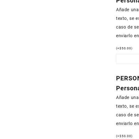
Persona
Añade una 
texto, se 
caso de se
enviarlo e
(
+
$
50.00
)
PERSON
Persona
Añade una 
texto, se 
caso de se
enviarlo e
(
+
$
50.00
)