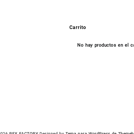
Carrito
No hay productos en el ca
2026
REX FACTORY
Designed by
Tema para WordPress de Theme