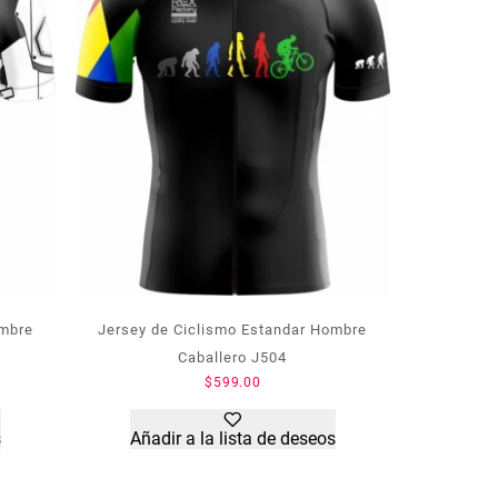
ombre
Jersey de Ciclismo Estandar Hombre
Caballero J504
$
599.00
s
Añadir a la lista de deseos