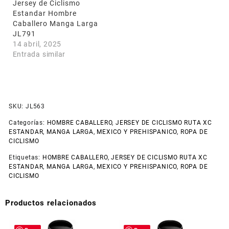
Jersey de Ciclismo
Estandar Hombre
Caballero Manga Larga
JL791
14 abril, 2025
Entrada similar
SKU:
JL563
Categorías:
HOMBRE CABALLERO
,
JERSEY DE CICLISMO RUTA XC
ESTANDAR
,
MANGA LARGA
,
MEXICO Y PREHISPANICO
,
ROPA DE
CICLISMO
Etiquetas:
HOMBRE CABALLERO
,
JERSEY DE CICLISMO RUTA XC
ESTANDAR
,
MANGA LARGA
,
MEXICO Y PREHISPANICO
,
ROPA DE
CICLISMO
Productos relacionados