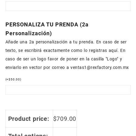
PERSONALIZA TU PRENDA (2a
Personalización)
Añade una 2a personalización a tu prenda. En caso de ser
texto, se escribirá exactamente como lo registras aquí. En
caso de ser un logo favor de poner en la casilla "Logo" y
enviarlo en vector por correo a ventas1@rexfactory.com.mx
(
+
$
50.00
)
Product price:
$
709.00