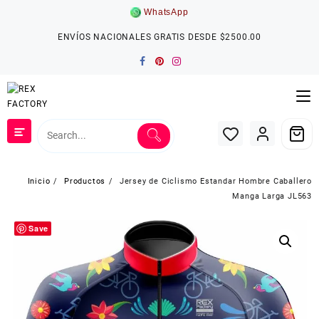
Saltar
WhatsApp
al
contenido
ENVÍOS NACIONALES GRATIS DESDE $2500.00
Inicio
Productos
Jersey de Ciclismo Estandar Hombre Caballero
Manga Larga JL563
Save