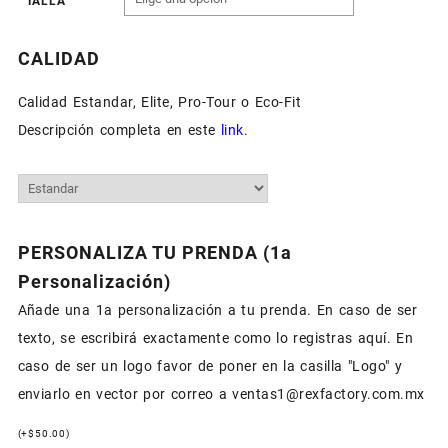
TALLA
CALIDAD
Calidad Estandar, Elite, Pro-Tour o Eco-Fit
Descripción completa en este
link
.
PERSONALIZA TU PRENDA (1a
Personalización)
Añade una 1a personalización a tu prenda. En caso de ser
texto, se escribirá exactamente como lo registras aquí. En
caso de ser un logo favor de poner en la casilla "Logo" y
enviarlo en vector por correo a ventas1@rexfactory.com.mx
(
+
$
50.00
)