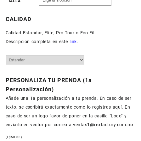
TALLA
CALIDAD
Calidad Estandar, Elite, Pro-Tour o Eco-Fit
Descripción completa en este
link
.
PERSONALIZA TU PRENDA (1a
Personalización)
Añade una 1a personalización a tu prenda. En caso de ser
texto, se escribirá exactamente como lo registras aquí. En
caso de ser un logo favor de poner en la casilla "Logo" y
enviarlo en vector por correo a ventas1@rexfactory.com.mx
(
+
$
50.00
)