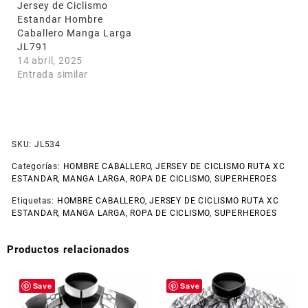
Jersey de Ciclismo
Estandar Hombre
Caballero Manga Larga
JL791
14 abril, 2025
Entrada similar
SKU:
JL534
Categorías:
HOMBRE CABALLERO
,
JERSEY DE CICLISMO RUTA XC
ESTANDAR
,
MANGA LARGA
,
ROPA DE CICLISMO
,
SUPERHEROES
Etiquetas:
HOMBRE CABALLERO
,
JERSEY DE CICLISMO RUTA XC
ESTANDAR
,
MANGA LARGA
,
ROPA DE CICLISMO
,
SUPERHEROES
Productos relacionados
Save
Save