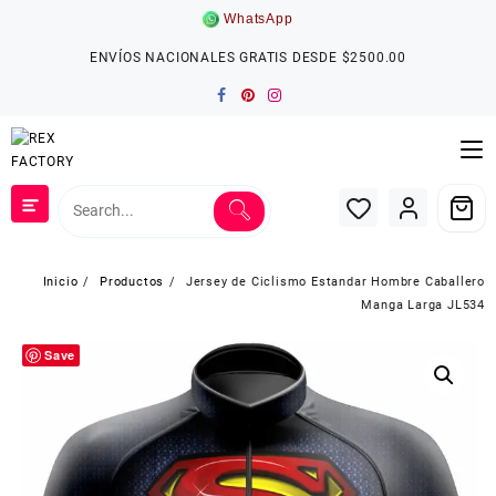
Saltar
WhatsApp
al
contenido
ENVÍOS NACIONALES GRATIS DESDE $2500.00
Inicio
Productos
Jersey de Ciclismo Estandar Hombre Caballero
Manga Larga JL534
Save