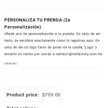
PERSONALIZA TU PRENDA (2a
Personalización)
Añade una 2a personalización a tu prenda. En caso de ser
texto, se escribirá exactamente como lo registras aquí. En
caso de ser un logo favor de poner en la casilla "Logo" y
enviarlo en vector por correo a ventas1@rexfactory.com.mx
(
+
$
50.00
)
Product price:
$
709.00