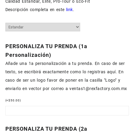
Calidad Estandar, Elite, Pro-Tour o Eco-Fit
Descripción completa en este
link
.
PERSONALIZA TU PRENDA (1a
Personalización)
Añade una 1a personalización a tu prenda. En caso de ser
texto, se escribirá exactamente como lo registras aquí. En
caso de ser un logo favor de poner en la casilla "Logo" y
enviarlo en vector por correo a ventas1@rexfactory.com.mx
(
+
$
50.00
)
PERSONALIZA TU PRENDA (2a