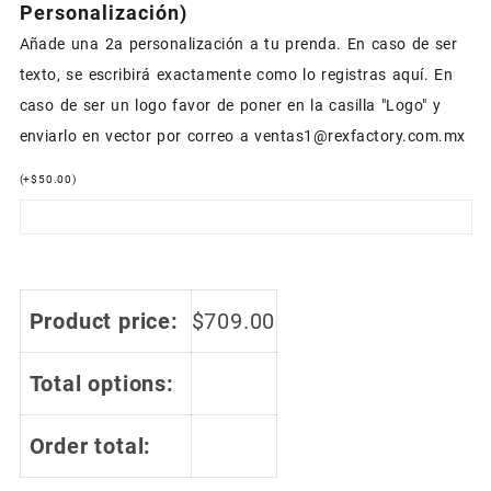
Personalización)
Añade una 2a personalización a tu prenda. En caso de ser
texto, se escribirá exactamente como lo registras aquí. En
caso de ser un logo favor de poner en la casilla "Logo" y
enviarlo en vector por correo a ventas1@rexfactory.com.mx
(
+
$
50.00
)
Product price:
$
709.00
Total options:
COUPONX0815474187
COPIAR CÓDIGO
Order total: