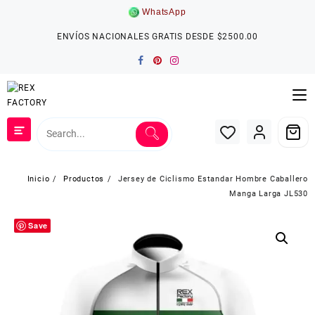
Saltar
WhatsApp
al
contenido
ENVÍOS NACIONALES GRATIS DESDE $2500.00
Inicio
Productos
Jersey de Ciclismo Estandar Hombre Caballero
Manga Larga JL530
Save