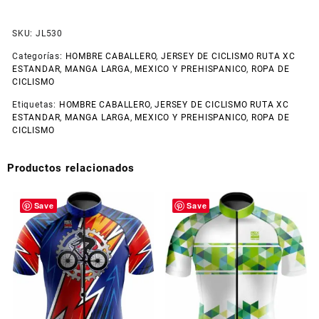
SKU:
JL530
Categorías:
HOMBRE CABALLERO
,
JERSEY DE CICLISMO RUTA XC
ESTANDAR
,
MANGA LARGA
,
MEXICO Y PREHISPANICO
,
ROPA DE
CICLISMO
Etiquetas:
HOMBRE CABALLERO
,
JERSEY DE CICLISMO RUTA XC
ESTANDAR
,
MANGA LARGA
,
MEXICO Y PREHISPANICO
,
ROPA DE
CICLISMO
Productos relacionados
Save
Save