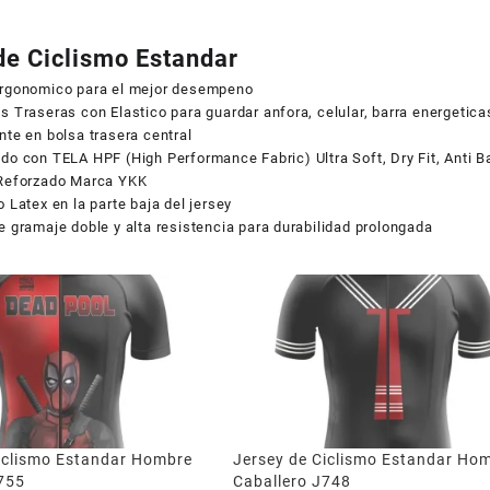
de Ciclismo Estandar
Ergonomico para el mejor desempeno
s Traseras con Elastico para guardar anfora, celular, barra energetic
nte en bolsa trasera central
do con TELA HPF (High Performance Fabric) Ultra Soft, Dry Fit, Anti Ba
 Reforzado Marca YKK
o Latex en la parte baja del jersey
e gramaje doble y alta resistencia para durabilidad prolongada
iclismo Estandar Hombre
Jersey de Ciclismo Estandar Ho
755
Caballero J748