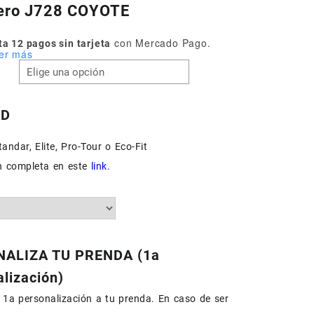
lero J728 COYOTE
con Mercado Pago.
a 12 pagos sin tarjeta
er más
AD
andar, Elite, Pro-Tour o Eco-Fit
n completa en este
link
.
ALIZA TU PRENDA (1a
lización)
1a personalización a tu prenda. En caso de ser