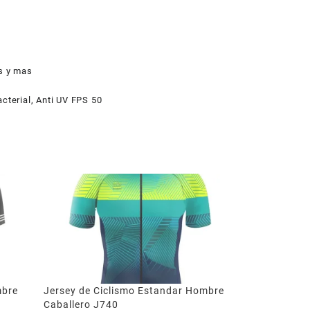
as y mas
cterial, Anti UV FPS 50
mbre
Jersey de Ciclismo Estandar Hombre
Caballero J740