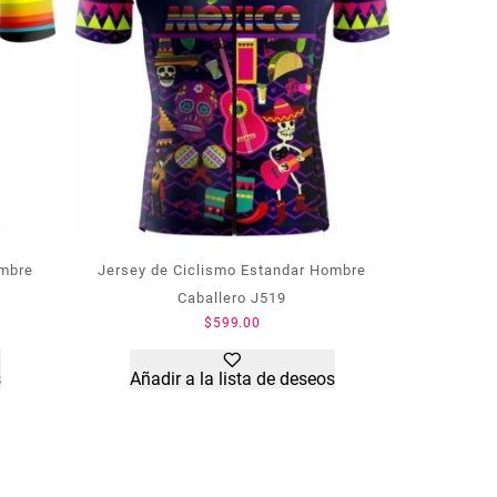
ombre
Jersey de Ciclismo Estandar Hombre
Caballero J519
$
599.00
s
Añadir a la lista de deseos