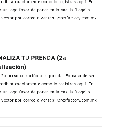
escribirá exactamente como lo registras aquí. En
r un logo favor de poner en la casilla "Logo" y
n vector por correo a ventas1@rexfactory.com.mx
ALIZA TU PRENDA (2a
lización)
2a personalización a tu prenda. En caso de ser
escribirá exactamente como lo registras aquí. En
r un logo favor de poner en la casilla "Logo" y
n vector por correo a ventas1@rexfactory.com.mx