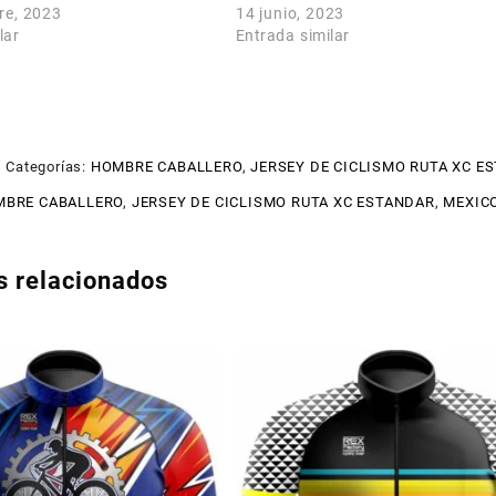
re, 2023
14 junio, 2023
lar
Entrada similar
Categorías:
HOMBRE CABALLERO
,
JERSEY DE CICLISMO RUTA XC E
BRE CABALLERO
,
JERSEY DE CICLISMO RUTA XC ESTANDAR
,
MEXICO
s relacionados