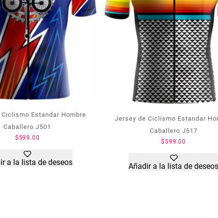
 Ciclismo Estandar Hombre
Jersey de Ciclismo Estandar H
Caballero J501
Caballero J517
$
599.00
$
599.00
r a la lista de deseos
Añadir a la lista de deseo