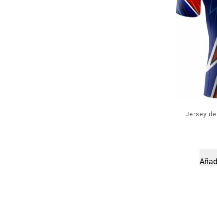
Jersey de
Añadi