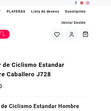
T
PLAYERAS
Lista de deseos
Suscripción
Iniciar Sesión
y de Ciclismo Estandar
e Caballero J728
0
 de Ciclismo Estandar Hombre