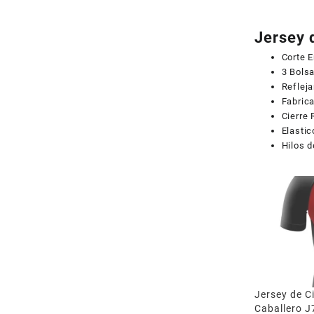
Jersey 
Corte 
3 Bolsa
Refleja
Fabrica
Cierre
Elastic
Hilos d
Jersey de C
Caballero J