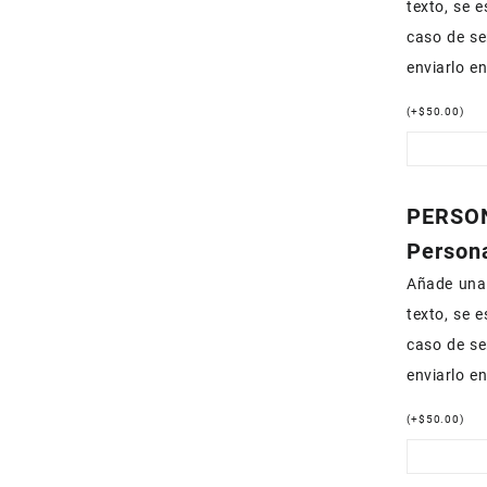
texto, se 
caso de se
enviarlo e
(
+
$
50.00
)
PERSON
Persona
Añade una 
texto, se 
caso de se
enviarlo e
(
+
$
50.00
)