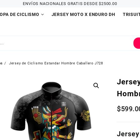
ENVÍOS NACIONALES GRATIS DESDE $2500.00
OPA DE CICLISMO
JERSEY MOTO X ENDURO DH
TRISUI
os
Jersey de Ciclismo Estandar Hombre Caballero J728
Jerse
Hombr
$
599.0
Jersey