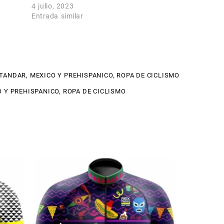
4 julio, 2023
Entrada similar
STANDAR
,
MEXICO Y PREHISPANICO
,
ROPA DE CICLISMO
 Y PREHISPANICO
,
ROPA DE CICLISMO