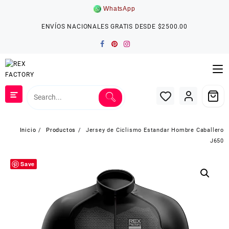
Saltar
WhatsApp
al
contenido
ENVÍOS NACIONALES GRATIS DESDE $2500.00
Inicio
Productos
Jersey de Ciclismo Estandar Hombre Caballero
J650
Save