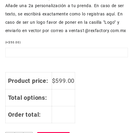
Añade una 2a personalización a tu prenda. En caso de ser
texto, se escribirá exactamente como lo registras aquí. En
caso de ser un logo favor de poner en la casilla "Logo" y
enviarlo en vector por correo a ventas1@rexfactory.com.mx
(
+
$
50.00
)
Product price:
$
599.00
Total options:
Order total: