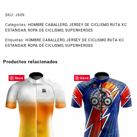
SKU:
J609
Categorías:
HOMBRE CABALLERO
,
JERSEY DE CICLISMO RUTA XC
ESTANDAR
,
ROPA DE CICLISMO
,
SUPERHEROES
Etiquetas:
HOMBRE CABALLERO
,
JERSEY DE CICLISMO RUTA XC
ESTANDAR
,
ROPA DE CICLISMO
,
SUPERHEROES
Productos relacionados
Save
Save