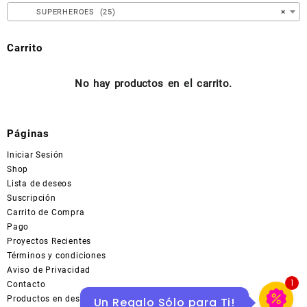
en
SUPERHEROES (25)
×
la
página
Carrito
de
producto
No hay productos en el carrito.
Páginas
Iniciar Sesión
Shop
Lista de deseos
Suscripción
Carrito de Compra
Pago
Proyectos Recientes
Términos y condiciones
Aviso de Privacidad
1
Contacto
Productos en descuentos en MERCADOLIBRE
Un Regalo Sólo para Ti!