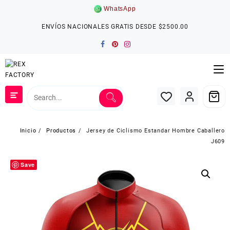
Saltar
WhatsApp
al
contenido
ENVÍOS NACIONALES GRATIS DESDE $2500.00
Inicio
Productos
Jersey de Ciclismo Estandar Hombre Caballero
J609
Save