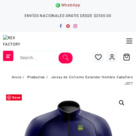
Saltar
WhatsApp
al
contenido
ENVÍOS NACIONALES GRATIS DESDE $2500.00
Inicio
Productos
Jersey de Ciclismo Estandar Hombre Caballero
J577
Save