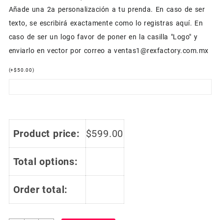
Añade una 2a personalización a tu prenda. En caso de ser
texto, se escribirá exactamente como lo registras aquí. En
caso de ser un logo favor de poner en la casilla "Logo" y
enviarlo en vector por correo a ventas1@rexfactory.com.mx
(
+
$
50.00
)
Product price:
$
599.00
Total options:
Order total: