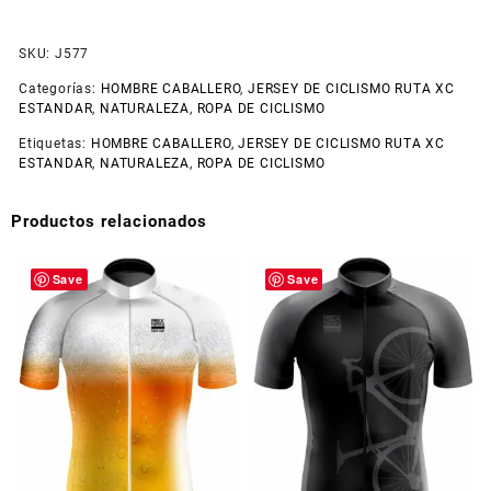
SKU:
J577
Categorías:
HOMBRE CABALLERO
,
JERSEY DE CICLISMO RUTA XC
ESTANDAR
,
NATURALEZA
,
ROPA DE CICLISMO
Etiquetas:
HOMBRE CABALLERO
,
JERSEY DE CICLISMO RUTA XC
ESTANDAR
,
NATURALEZA
,
ROPA DE CICLISMO
Productos relacionados
Save
Save