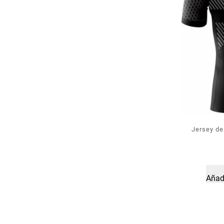
Jersey de
Añadi