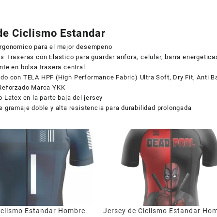
de Ciclismo Estandar
Ergonomico para el mejor desempeno
s Traseras con Elastico para guardar anfora, celular, barra energetic
nte en bolsa trasera central
do con TELA HPF (High Performance Fabric) Ultra Soft, Dry Fit, Anti Ba
 Reforzado Marca YKK
o Latex en la parte baja del jersey
e gramaje doble y alta resistencia para durabilidad prolongada
iclismo Estandar Hombre
Jersey de Ciclismo Estandar Ho