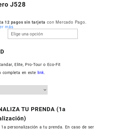
ero J528
con Mercado Pago.
a 12 pagos sin tarjeta
er más
AD
andar, Elite, Pro-Tour o Eco-Fit
n completa en este
link
.
ALIZA TU PRENDA (1a
lización)
1a personalización a tu prenda. En caso de ser