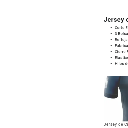
Jersey 
Corte 
3 Bolsa
Refleja
Fabrica
Cierre
Elastic
Hilos d
Jersey de C