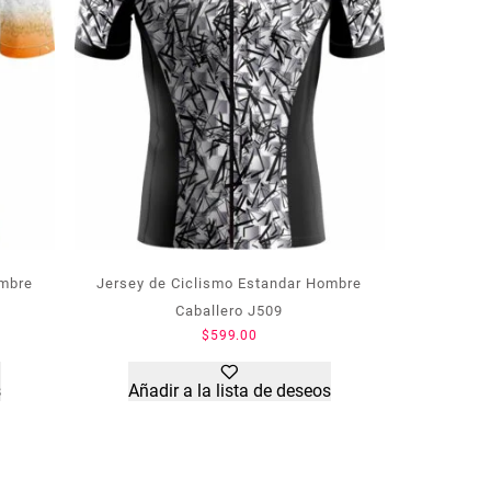
Jersey de Ciclismo Estandar Hombre
ombre
Caballero J509
$
599.00
Añadir a la lista de deseos
s