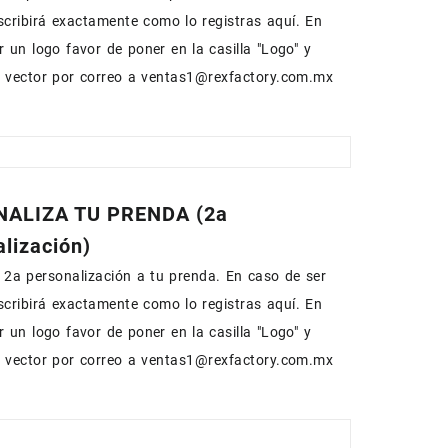
escribirá exactamente como lo registras aquí. En
r un logo favor de poner en la casilla "Logo" y
n vector por correo a ventas1@rexfactory.com.mx
ALIZA TU PRENDA (2a
lización)
2a personalización a tu prenda. En caso de ser
escribirá exactamente como lo registras aquí. En
r un logo favor de poner en la casilla "Logo" y
n vector por correo a ventas1@rexfactory.com.mx