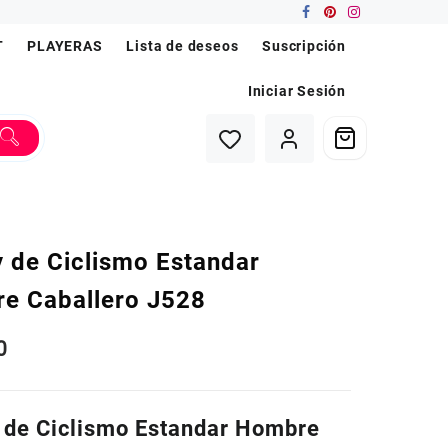
T
PLAYERAS
Lista de deseos
Suscripción
Iniciar Sesión
y de Ciclismo Estandar
e Caballero J528
0
 de Ciclismo Estandar Hombre