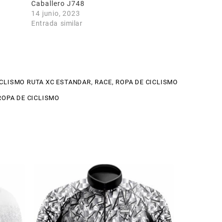
Caballero J748
14 junio, 2023
Entrada similar
ICLISMO RUTA XC ESTANDAR
,
RACE
,
ROPA DE CICLISMO
ROPA DE CICLISMO