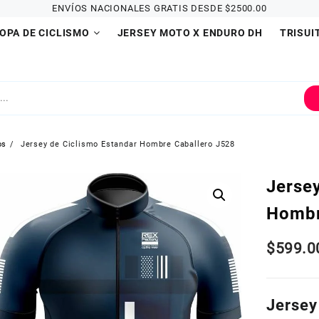
ENVÍOS NACIONALES GRATIS DESDE $2500.00
OPA DE CICLISMO
JERSEY MOTO X ENDURO DH
TRISUI
os
Jersey de Ciclismo Estandar Hombre Caballero J528
Jerse
Hombr
$
599.0
Jersey