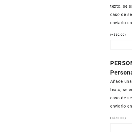
texto, se 
caso de se
enviarlo e
(
+
$
50.00
)
PERSON
Persona
Añade una 
texto, se 
caso de se
enviarlo e
(
+
$
50.00
)