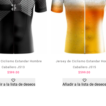
 Ciclismo Estandar Hombre
Jersey de Ciclismo Estandar H
Caballero J513
Caballero J515
$
599.00
$
599.00
r a la lista de deseos
Añadir a la lista de deseo