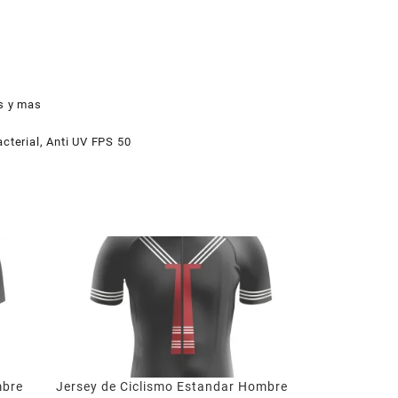
as y mas
cterial, Anti UV FPS 50
mbre
Jersey de Ciclismo Estandar Hombre