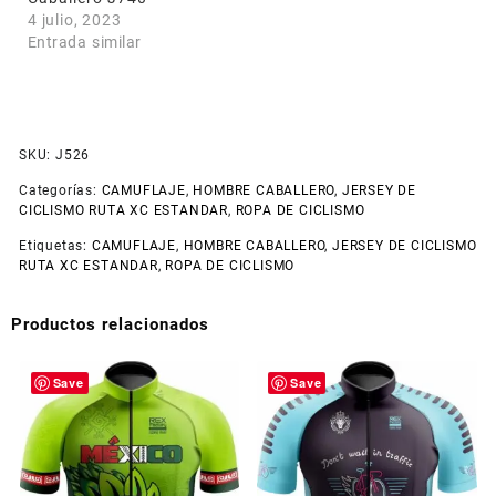
4 julio, 2023
Entrada similar
SKU:
J526
Categorías:
CAMUFLAJE
,
HOMBRE CABALLERO
,
JERSEY DE
CICLISMO RUTA XC ESTANDAR
,
ROPA DE CICLISMO
Etiquetas:
CAMUFLAJE
,
HOMBRE CABALLERO
,
JERSEY DE CICLISMO
RUTA XC ESTANDAR
,
ROPA DE CICLISMO
Productos relacionados
Save
Save