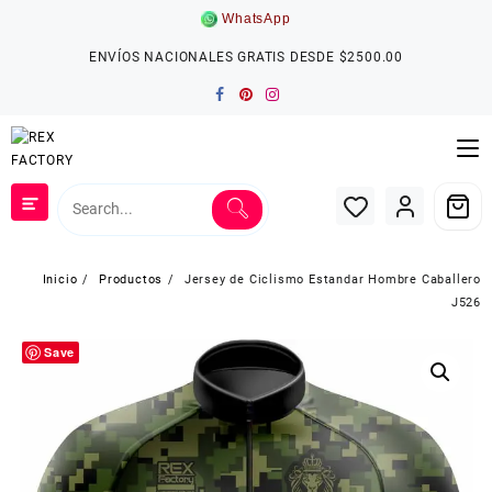
Saltar
WhatsApp
al
contenido
ENVÍOS NACIONALES GRATIS DESDE $2500.00
Inicio
Productos
Jersey de Ciclismo Estandar Hombre Caballero
J526
Save