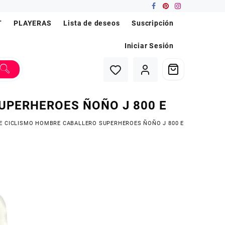
T
PLAYERAS
Lista de deseos
Suscripción
Iniciar Sesión
UPERHEROES ÑOÑO J 800 E
E CICLISMO HOMBRE CABALLERO SUPERHEROES ÑOÑO J 800 E