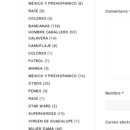
MEXICO Y PREHISPANICO
(8)
RACE
(8)
Comentario
COLORES
(4)
BANDANAS
(156)
HOMBRE CABALLERO
(92)
CALAVERA
(14)
CAMUFLAJE
(8)
COLORES
(1)
FUTBOL
(1)
MANGA
(3)
MEXICO Y PREHISPANICO
(16)
OTROS
(25)
PEMEX
(5)
Nombre
*
RACE
(1)
STAR WARS
(2)
SUPERHEROES
(15)
VIRGEN DE GUADALUPE
(1)
Correo elec
MUJER DAMA
(64)