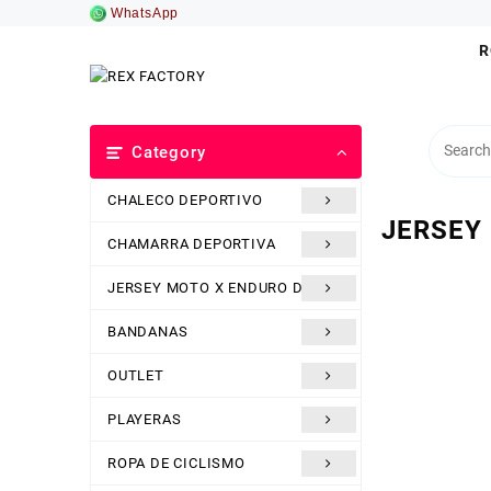
Saltar
WhatsApp
al
R
contenido
Category
CHALECO DEPORTIVO
JERSEY
CHAMARRA DEPORTIVA
JERSEY MOTO X ENDURO DH
BANDANAS
OUTLET
PLAYERAS
ROPA DE CICLISMO