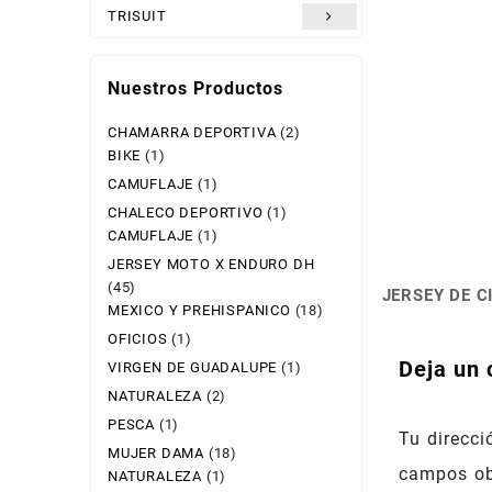
TRISUIT
Nuestros Productos
CHAMARRA DEPORTIVA
(2)
BIKE
(1)
CAMUFLAJE
(1)
CHALECO DEPORTIVO
(1)
CAMUFLAJE
(1)
JERSEY MOTO X ENDURO DH
(45)
JERSEY DE 
Navegac
MEXICO Y PREHISPANICO
(18)
de
OFICIOS
(1)
Deja un 
VIRGEN DE GUADALUPE
(1)
entradas
NATURALEZA
(2)
PESCA
(1)
Tu direcci
MUJER DAMA
(18)
campos ob
NATURALEZA
(1)