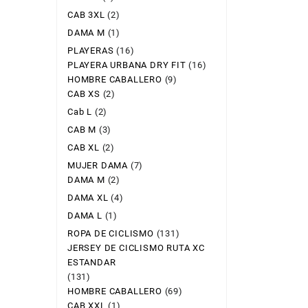
CAB 3XL
(2)
DAMA M
(1)
PLAYERAS
(16)
PLAYERA URBANA DRY FIT
(16)
HOMBRE CABALLERO
(9)
CAB XS
(2)
Cab L
(2)
CAB M
(3)
CAB XL
(2)
MUJER DAMA
(7)
DAMA M
(2)
DAMA XL
(4)
DAMA L
(1)
ROPA DE CICLISMO
(131)
JERSEY DE CICLISMO RUTA XC
ESTANDAR
(131)
HOMBRE CABALLERO
(69)
CAB XXL
(1)