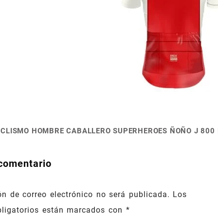
CICLISMO HOMBRE CABALLERO SUPERHEROES ÑOÑO J 800 
ión
comentario
ón de correo electrónico no será publicada.
Los
ligatorios están marcados con
*