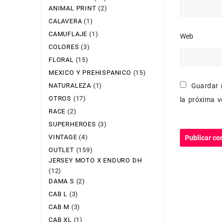
ANIMAL PRINT
(2)
CALAVERA
(1)
CAMUFLAJE
(1)
Web
COLORES
(3)
FLORAL
(15)
MEXICO Y PREHISPANICO
(15)
NATURALEZA
(1)
Guardar 
OTROS
(17)
la próxima 
RACE
(2)
SUPERHEROES
(3)
VINTAGE
(4)
OUTLET
(159)
JERSEY MOTO X ENDURO DH
(12)
DAMA S
(2)
CAB L
(3)
CAB M
(3)
CAB XL
(1)