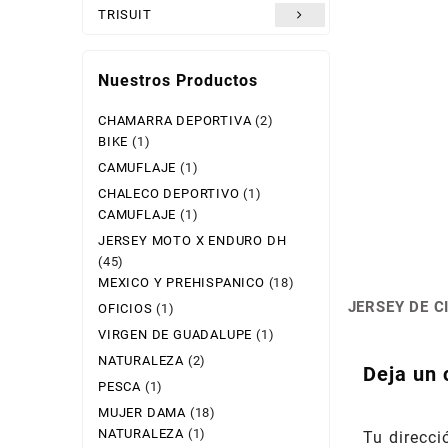
TRISUIT
Nuestros Productos
CHAMARRA DEPORTIVA
(2)
BIKE
(1)
CAMUFLAJE
(1)
CHALECO DEPORTIVO
(1)
CAMUFLAJE
(1)
JERSEY MOTO X ENDURO DH
(45)
MEXICO Y PREHISPANICO
(18)
JERSEY DE 
OFICIOS
(1)
Navegac
VIRGEN DE GUADALUPE
(1)
de
NATURALEZA
(2)
Deja un 
entradas
PESCA
(1)
MUJER DAMA
(18)
NATURALEZA
(1)
Tu direcci