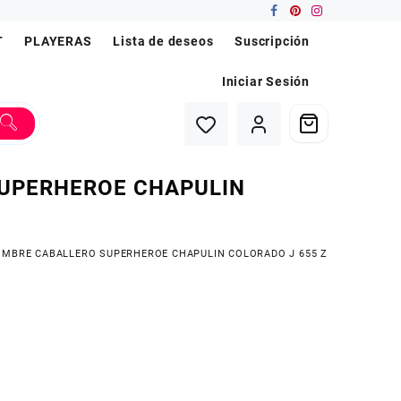
T
PLAYERAS
Lista de deseos
Suscripción
Iniciar Sesión
SUPERHEROE CHAPULIN
OMBRE CABALLERO SUPERHEROE CHAPULIN COLORADO J 655 Z