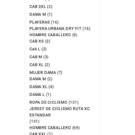
CAB 3XL
(2)
DAMA M
(1)
PLAYERAS
(16)
PLAYERA URBANA DRY FIT
(16)
HOMBRE CABALLERO
(9)
CAB XS
(2)
Cab L
(2)
CAB M
(3)
CAB XL
(2)
MUJER DAMA
(7)
DAMA M
(2)
DAMA XL
(4)
DAMA L
(1)
ROPA DE CICLISMO
(131)
JERSEY DE CICLISMO RUTA XC
ESTANDAR
(131)
HOMBRE CABALLERO
(69)
CAB XXL
(1)