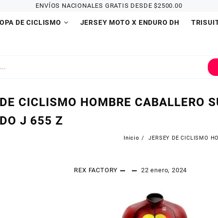
ENVÍOS NACIONALES GRATIS DESDE $2500.00
OPA DE CICLISMO
JERSEY MOTO X ENDURO DH
TRISUI
 DE CICLISMO HOMBRE CABALLERO 
DO J 655 Z
Inicio
JERSEY DE CICLISMO H
REX FACTORY
22 enero, 2024