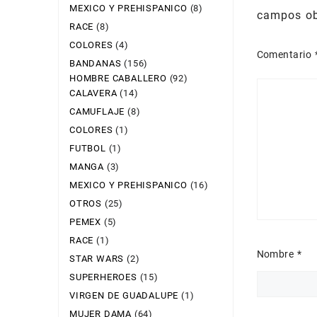
MEXICO Y PREHISPANICO
(8)
campos ob
RACE
(8)
COLORES
(4)
Comentario
BANDANAS
(156)
HOMBRE CABALLERO
(92)
CALAVERA
(14)
CAMUFLAJE
(8)
COLORES
(1)
FUTBOL
(1)
MANGA
(3)
MEXICO Y PREHISPANICO
(16)
OTROS
(25)
PEMEX
(5)
RACE
(1)
Nombre
*
STAR WARS
(2)
SUPERHEROES
(15)
VIRGEN DE GUADALUPE
(1)
MUJER DAMA
(64)