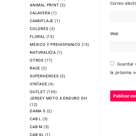
Correo elec
ANIMAL PRINT
(2)
CALAVERA
(1)
CAMUFLAJE
(1)
COLORES
(3)
Web
FLORAL
(15)
MEXICO Y PREHISPANICO
(15)
NATURALEZA
(1)
OTROS
(17)
Guardar 
RACE
(2)
la próxima 
SUPERHEROES
(3)
VINTAGE
(4)
OUTLET
(159)
JERSEY MOTO X ENDURO DH
(12)
DAMA S
(2)
CAB L
(3)
CAB M
(3)
CAB XL
(1)